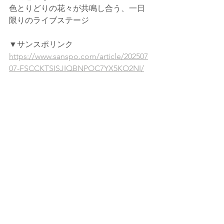
色とりどりの花々が共鳴し合う、一日
限りのライブステージ
▼サンスポリンク
https://www.sanspo.com/article/202507
07-FSCCKTSISJIQBNPOC7YX5KO2NI/