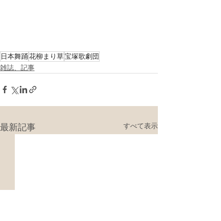
日本舞踊
花柳まり草
宝塚歌劇団
雑誌、記事
すべて表示
最新記事