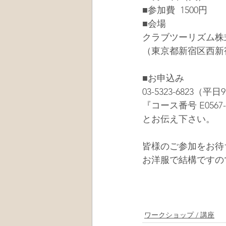
■参加費  1500円
■会場
クラブツーリズム株
（東京都新宿区西新宿
■お申込み
03-5323-6823（平日9
『コース番号 E0567-
とお伝え下さい。
皆様のご参加をお待
お洋服で結構ですの
ワークショップ / 講座