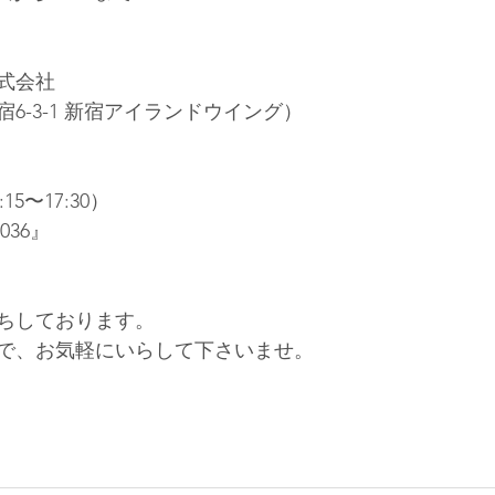
式会社
6-3-1 新宿アイランドウイング） 
:15〜17:30）
036』
ちしております。
で、お気軽にいらして下さいませ。