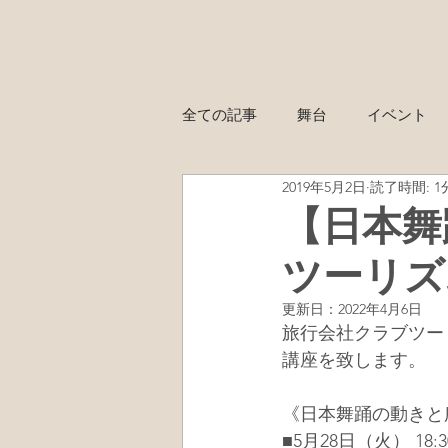
全ての記事
舞台
イベント
2019年5月2日
読了時間: 1
【日本舞
ツーリズ
更新日：
2022年4月6日
旅行会社クラブツー
講座を致します。
《日本舞踊の動きと
■5月28日（火） 18: