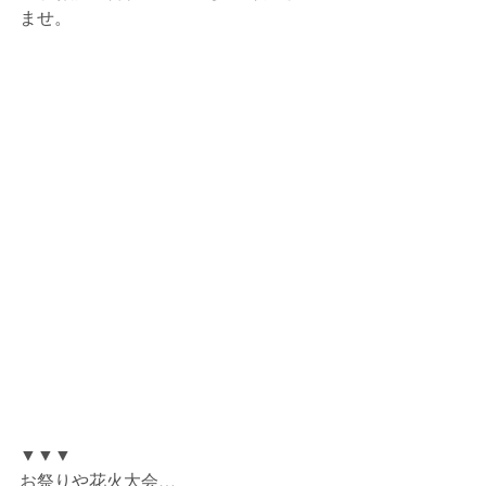
ませ。
▼▼▼
お祭りや花火大会…